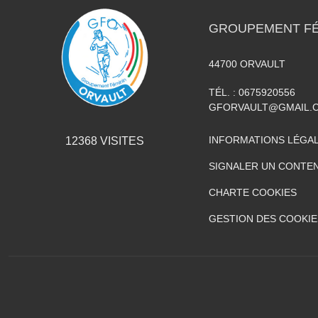
GROUPEMENT FÉ
44700
ORVAULT
TÉL. :
0675920556
GFORVAULT@GMAIL.
INFORMATIONS LÉGA
12368
VISITES
SIGNALER UN CONTEN
CHARTE COOKIES
GESTION DES COOKIE