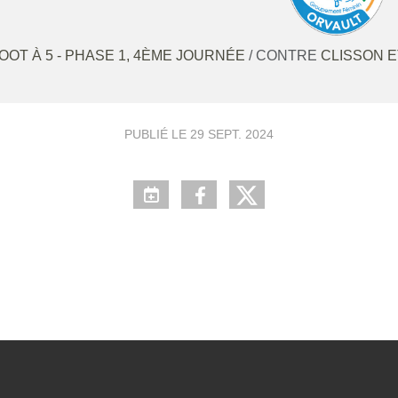
FOOT À 5 - PHASE 1, 4ÈME JOURNÉE
/ CONTRE
CLISSON E
PUBLIÉ LE
29 SEPT. 2024