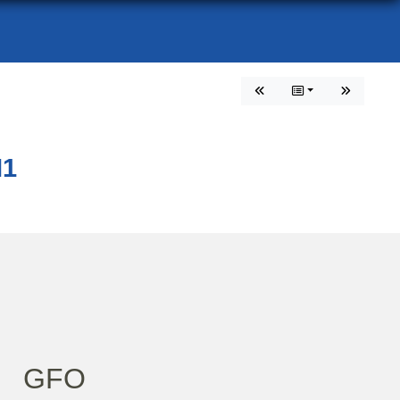
M1
GFO