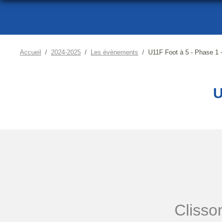
Accueil
2024-2025
Les évènements
U11F Foot à 5 - Phase 1 
U
Clisso