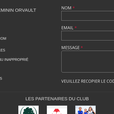
NOM
*
MININ ORVAULT
EMAIL
*
COM
MESSAGE
*
LES
U INAPPROPRIÉ
S
VEUILLEZ RECOPIER LE CO
LES PARTENAIRES DU CLUB