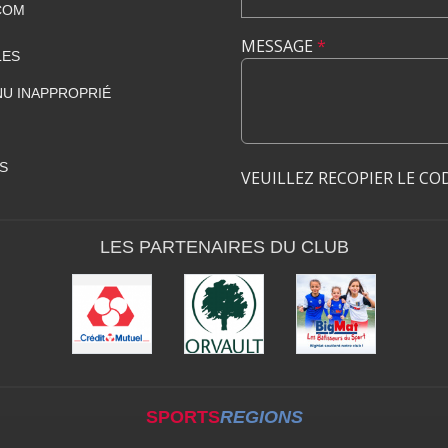
COM
MESSAGE
*
LES
U INAPPROPRIÉ
S
VEUILLEZ RECOPIER LE CO
LES PARTENAIRES DU CLUB
SPORTS
REGIONS