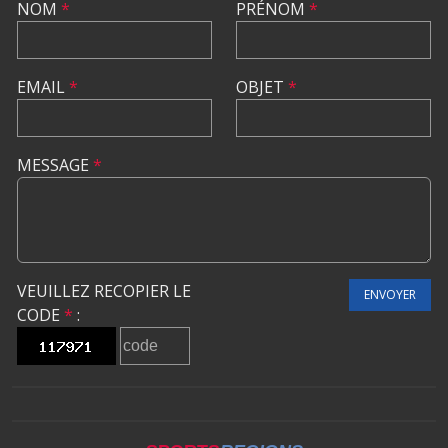
NOM
*
PRÉNOM
*
EMAIL
*
OBJET
*
MESSAGE
*
VEUILLEZ RECOPIER LE
ENVOYER
CODE
*
: